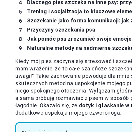
Dlaczego pies szczeka na inne psy: przy
Trening i socjalizacja to kluczowe ele
Szczekanie jako forma komunikacji: jak
Przyczyny szczekania psa
Jak pomóc psu zrozumieć swoje emocje
Naturalne metody na nadmierne szczekan
Kiedy mój pies zaczyna się stresować i szcze
mam wrażenie, że to całe szaleńcze szczekani
uwagi!” Takie zachowanie powoduje dla mnie
skutecznych metod na uspokojenie mojego pup
niego
spokojnego otoczenia
. Wyłączam głośn
a sama próbuję rozmawiać z psem w sposób p
łagodnie. Okazało się, że
dotyk i głaskanie w
dodatkowo uspokaja mojego czworonoga.