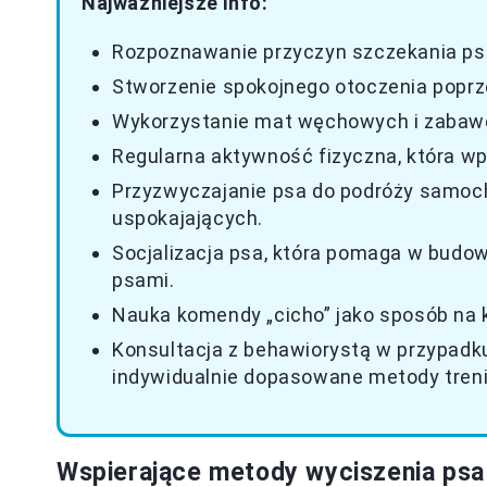
Najważniejsze info:
Rozpoznawanie przyczyn szczekania psa
Stworzenie spokojnego otoczenia poprz
Wykorzystanie mat węchowych i zabawe
Regularna aktywność fizyczna, która wp
Przyzwyczajanie psa do podróży samo
uspokajających.
Socjalizacja psa, która pomaga w budow
psami.
Nauka komendy „cicho” jako sposób na 
Konsultacja z behawiorystą w przypadk
indywidualnie dopasowane metody tren
Wspierające metody wyciszenia psa