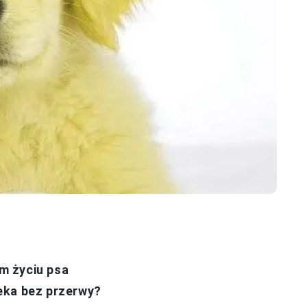
m życiu psa
eka bez przerwy?