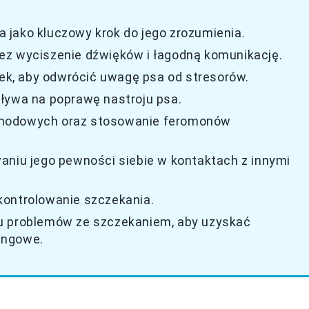
 jako kluczowy krok do jego zrozumienia.
ez wyciszenie dźwięków i łagodną komunikację.
k, aby odwrócić uwagę psa od stresorów.
ływa na poprawę nastroju psa.
chodowych oraz stosowanie feromonów
aniu jego pewności siebie w kontaktach z innymi
kontrolowanie szczekania.
u problemów ze szczekaniem, aby uzyskać
ingowe.