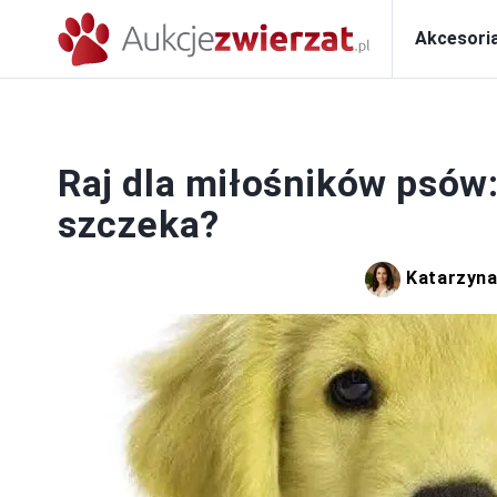
Akcesori
Raj dla miłośników psów:
szczeka?
Katarzyn