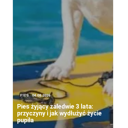
PIES
04.08.2026
Pies żyjący zaledwie 3 lata:
przyczyny i jak wydłużyć życie
pupila