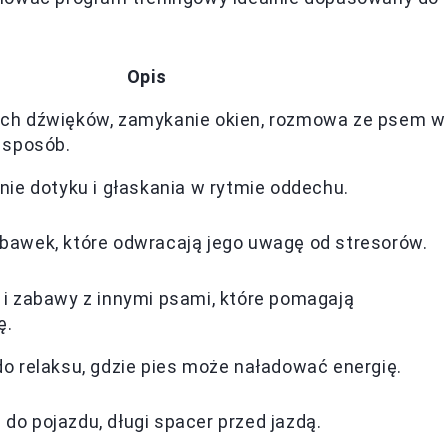
Opis
ych dźwięków, zamykanie okien, rozmowa ze psem w
 sposób.
nie dotyku i głaskania w rytmie oddechu.
bawek, które odwracają jego uwagę od stresorów.
 i zabawy z innymi psami, które pomagają
ę.
o relaksu, gdzie pies może naładować energię.
o pojazdu, długi spacer przed jazdą.