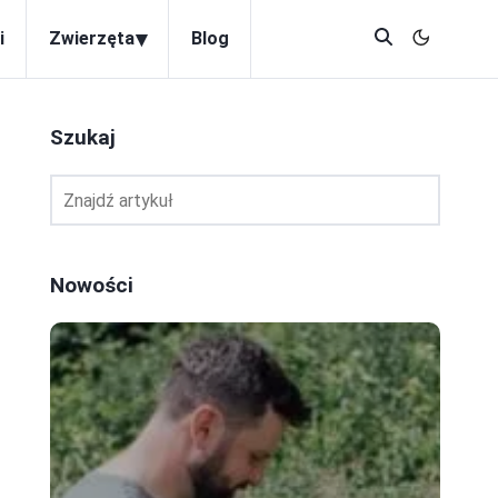
▾
i
Zwierzęta
Blog
Szukaj
Nowości