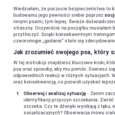
Wiedziałam, że poczucie bezpieczeństwa to k
budowaniu jego pewności siebie poprzez
socj
innymi psami, tym lepiej. Świeże doświadczen
straszny. Oczywiście na początku musiałam by
przytłoczyć. Dzięki konsekwentnym treningom
czworonogie „gadanie” stało się zdecydowanie
Jak zrozumieć swojego psa, który 
W tej instrukcji znajdziesz kluczowe kroki, 
psa oraz sposoby, aby mu pomóc. Dowiesz się,
odpowiednich reakcji w różnych sytuacjach. W
oraz konsekwencją, co pozwoli uzyskać lepsz
Obserwuj i analizuj sytuację
- Zanim zacz
identyfikacji przyczyn szczekania. Zwróć
szczeka. Czy te dźwięki wynikają z lęku, 
socjalizacyjnych? Obserwacja mowy ciała