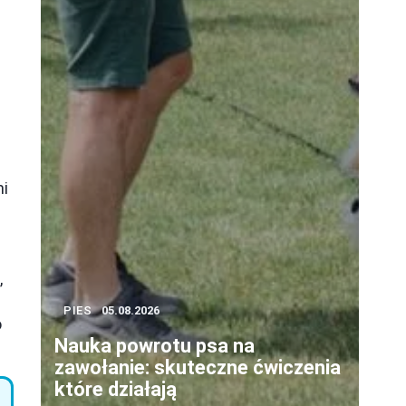
mi
,
PIES
05.08.2026
o
Nauka powrotu psa na
zawołanie: skuteczne ćwiczenia
które działają