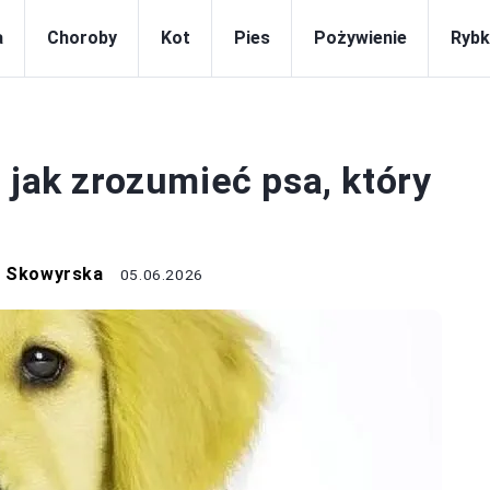
a
Choroby
Kot
Pies
Pożywienie
Rybk
PIES
 jak zrozumieć psa, który
a Skowyrska
05.06.2026