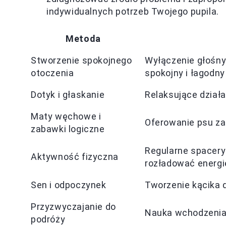
indywidualnych potrzeb Twojego pupila.
Metoda
Stworzenie spokojnego
Wyłączenie głośn
otoczenia
spokojny i łagodny
Dotyk i głaskanie
Relaksujące działa
Maty węchowe i
Oferowanie psu za
zabawki logiczne
Regularne spacery
Aktywność fizyczna
rozładować energi
Sen i odpoczynek
Tworzenie kącika d
Przyzwyczajanie do
Nauka wchodzenia d
podróży