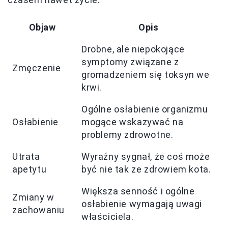
Objaw
Opis
Drobne, ale niepokojące
symptomy związane z
Zmęczenie
gromadzeniem się toksyn we
krwi.
Ogólne osłabienie organizmu
Osłabienie
mogące wskazywać na
problemy zdrowotne.
Utrata
Wyraźny sygnał, że coś może
apetytu
być nie tak ze zdrowiem kota.
Większa senność i ogólne
Zmiany w
osłabienie wymagają uwagi
zachowaniu
właściciela.