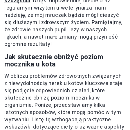
szczęścia
. Dzięki odpowiedniej diecie oraz
regularnym wizytom u weterynarza mam
nadzieję, że mój mruczek będzie mógł cieszyć
się dłuższym i zdrowszym życiem. Pamiętajmy,
że zdrowie naszych pupili leży w naszych
rękach, a nawet małe zmiany mogą przynieść
ogromne rezultaty!
Jak skutecznie obniżyć poziom
mocznika u kota
W obliczu problemów zdrowotnych związanych
z niewydolnością nerek u kotów kluczowe staje
się podjęcie odpowiednich działań, które
skutecznie obniżą poziom mocznika w
organizmie. Poniżej przedstawiamy kilka
istotnych sposobów, które mogą pomóc w tym
wyzwaniu. Listę tę wzbogacają praktyczne
wskazówki dotyczące diety oraz ważne aspekty