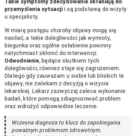
Takie symptomy zdecydowanie skłaniają do
przemyślenia sytuacji
i są podstawą do wizyty
u specjalisty.
W miarę postępu choroby objawy mogą się
nasilać, a takie dolegliwości jak wymioty,
biegunka oraz ogólne osłabienie powinny
natychmiast skłonić do interwencji.
Odwodnienie
, będące skutkiem tych
dolegliwości, również staje się zagrożeniem.
Dlatego gdy zauważam u siebie lub bliskich te
objawy, nie zwlekam z decyzją o wizycie
lekarskiej. Lekarz zazwyczaj zaleca wykonanie
badań, które pomogą zdiagnozować problem
oraz wdrożyć odpowiednie leczenie.
Wczesna diagnoza to klucz do zapobiegania
poważnym problemom zdrowotnym.