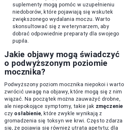
suplementy mogą pomóc w uzupełnieniu
niedoborów, które pojawiają się wskutek
zwiększonego wydalania moczu. Warto
skonsultować się z weterynarzem, aby
dobrać odpowiednie preparaty dla swojego
pupila.
Jakie objawy mogą świadczyć
o podwyższonym poziomie
mocznika?
Podwyższony poziom mocznika niepokoi i warto
zwrócić uwagę na objawy, które mogą się z nim
wiązać. Na początek można zauważyć drobne,
ale niepokojące symptomy, takie jak
zmęczenie
czy
osłabienie
, które zwykle wynikają z
gromadzenia się toksyn we krwi. Często zdarza
się, że pojawia się również utrata apetytu; dla