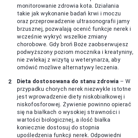
monitorowanie zdrowia kota. Działania
takie jak wykonanie badań krwi i moczu
oraz przeprowadzenie ultrasonografii jamy
brzusznej, pozwalają ocenić funkcje nerek i
wcześnie wykryć wszelkie zmiany
chorobowe. Gdy broń Boże zaobserwujesz
podwyższony poziom mocznika i kreatyniny,
nie zwlekaj z wizytą u weterynarza, aby
omówić możliwe alternatywy leczenia.
Dieta dostosowana do stanu zdrowia
– W
przypadku chorych nerek niezwykle istotne
jest wprowadzenie diety niskobiałkowej i
niskofosforowej. Żywienie powinno opierać
się na białkach o wysokiej strawności i
wartości biologicznej, a ilość białka
koniecznie dostosuj do stopnia
upośledzenia funkcji nerek. Odpowiedni