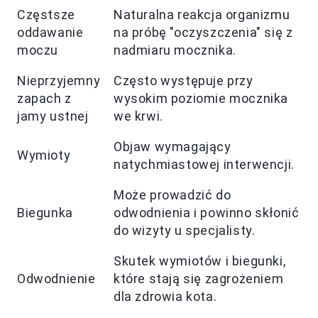
Częstsze
Naturalna reakcja organizmu
oddawanie
na próbę "oczyszczenia" się z
moczu
nadmiaru mocznika.
Nieprzyjemny
Często występuje przy
zapach z
wysokim poziomie mocznika
jamy ustnej
we krwi.
Objaw wymagający
Wymioty
natychmiastowej interwencji.
Może prowadzić do
Biegunka
odwodnienia i powinno skłonić
do wizyty u specjalisty.
Skutek wymiotów i biegunki,
Odwodnienie
które stają się zagrożeniem
dla zdrowia kota.