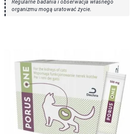
Regularne badania i obserwacja własnego
organizmu mogą uratować życie.