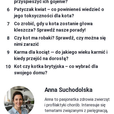
przyspieszyć ich gojenie?
Patyczak kwiat – co powinieneś wiedzieć o
jego toksyczności dla kota?
Co zrobić, gdy u kota zostanie głowa
kleszcza? Sprawdź nasze porady!
Czy kot ma robaki? Sprawdź, czy można się
nimi zarazić
Karma dla kociąt — do jakiego wieku karmić i
kiedy przejść na dorosłą?
Kot czy kotka brytyjska – co wybrać dla
swojego domu?
Anna Suchodolska
Anna to pasjonatka zdrowia zwierząt
i profilaktyki chorób. Interesuje się
tematami związanymi z pielęgnacją,