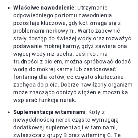
Właściwe nawodnienie
: Utrzymanie
odpowiedniego poziomu nawodnienia
pozostaje kluczowe, gdy kot zmaga się z
problemami nerkowymi. Warto zapewnić
stały dostęp do świeżej wody oraz rozważyć
podawanie mokrej karmy, gdyż zawiera ona
więcej wody niż sucha. Jeśli kot ma
trudności z piciem, można spróbować dodać
wodę do mokrej karmy lub zastosować
fontannę dla kotów, co często skutecznie
zachęca do picia. Dobrze nawilżony organizm
może znacząco obniżyć stężenie mocznika i
wspierać funkcję nerek.
Suplementacja witaminami
: Koty z
niewydolnością nerek często wymagają
dodatkowej suplementacji witaminami,
zwłaszcza z grupy B oraz witaminą C. Te