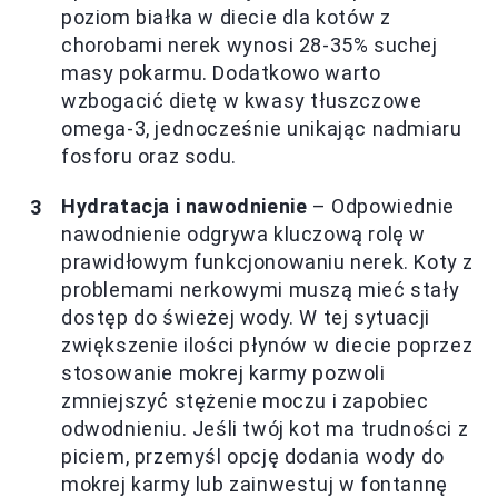
poziom białka w diecie dla kotów z
chorobami nerek wynosi 28-35% suchej
masy pokarmu. Dodatkowo warto
wzbogacić dietę w kwasy tłuszczowe
omega-3, jednocześnie unikając nadmiaru
fosforu oraz sodu.
Hydratacja i nawodnienie
– Odpowiednie
nawodnienie odgrywa kluczową rolę w
prawidłowym funkcjonowaniu nerek. Koty z
problemami nerkowymi muszą mieć stały
dostęp do świeżej wody. W tej sytuacji
zwiększenie ilości płynów w diecie poprzez
stosowanie mokrej karmy pozwoli
zmniejszyć stężenie moczu i zapobiec
odwodnieniu. Jeśli twój kot ma trudności z
piciem, przemyśl opcję dodania wody do
mokrej karmy lub zainwestuj w fontannę