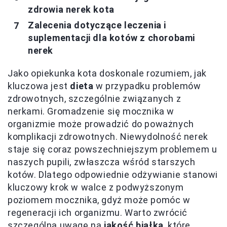
zdrowia nerek kota
Zalecenia dotyczące leczenia i
suplementacji dla kotów z chorobami
nerek
Jako opiekunka kota doskonale rozumiem, jak
kluczowa jest
dieta
w przypadku problemów
zdrowotnych, szczególnie związanych z
nerkami. Gromadzenie się mocznika w
organizmie może prowadzić do poważnych
komplikacji zdrowotnych. Niewydolność nerek
staje się coraz powszechniejszym problemem u
naszych pupili, zwłaszcza wśród starszych
kotów. Dlatego odpowiednie odżywianie stanowi
kluczowy krok w walce z podwyższonym
poziomem mocznika, gdyż może pomóc w
regeneracji ich organizmu. Warto zwrócić
szczególną uwagę na
jakość białka
, które