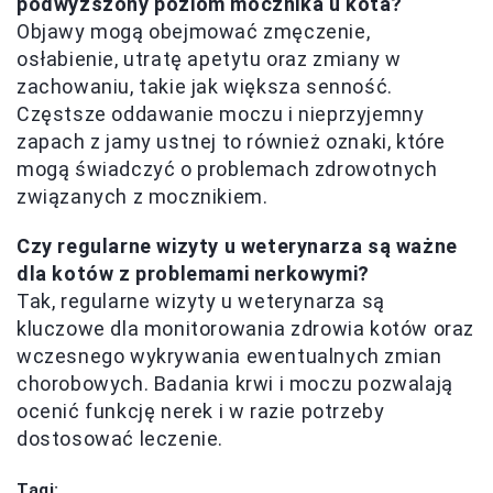
podwyższony poziom mocznika u kota?
Objawy mogą obejmować zmęczenie,
osłabienie, utratę apetytu oraz zmiany w
zachowaniu, takie jak większa senność.
Częstsze oddawanie moczu i nieprzyjemny
zapach z jamy ustnej to również oznaki, które
mogą świadczyć o problemach zdrowotnych
związanych z mocznikiem.
Czy regularne wizyty u weterynarza są ważne
dla kotów z problemami nerkowymi?
Tak, regularne wizyty u weterynarza są
kluczowe dla monitorowania zdrowia kotów oraz
wczesnego wykrywania ewentualnych zmian
chorobowych. Badania krwi i moczu pozwalają
ocenić funkcję nerek i w razie potrzeby
dostosować leczenie.
Tagi: