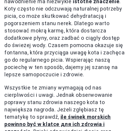
nawodnienie ma niezwykle
istotne znaczenie
.
Koty często nie odczuwają naturalnej potrzeby
picia, co może skutkować dehydratacją i
pogorszeniem stanu nerek. Dlatego warto
stosować mokrą karmę, która dostarcza
dodatkowe płyny, oraz zadbać o ciągły dostęp
do świeżej wody. Czasem pomocna okazuje się
fontanna, która przyciąga uwagę kota i zachęca
go do regularnego picia. Wspierając naszą
pociechę w ten sposób, dajemy jej szansę na
lepsze samopoczucie i zdrowie.
Wszystkie te zmiany wymagają od nas
cierpliwości i uwagi. Jednak obserwowanie
poprawy stanu zdrowia naszego kota to
największa nagroda. Jeżeli zgłębiasz tę
tematykę to sprawdź,
ile świnek morskich
powinno być w klatce для ich zdrowia i