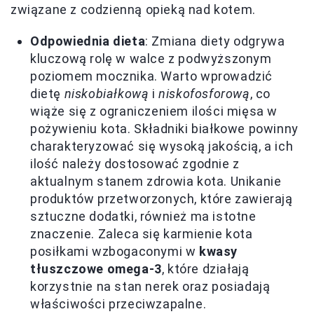
związane z codzienną opieką nad kotem.
Odpowiednia dieta
: Zmiana diety odgrywa
kluczową rolę w walce z podwyższonym
poziomem mocznika. Warto wprowadzić
dietę
niskobiałkową
i
niskofosforową
, co
wiąże się z ograniczeniem ilości mięsa w
pożywieniu kota. Składniki białkowe powinny
charakteryzować się wysoką jakością, a ich
ilość należy dostosować zgodnie z
aktualnym stanem zdrowia kota. Unikanie
produktów przetworzonych, które zawierają
sztuczne dodatki, również ma istotne
znaczenie. Zaleca się karmienie kota
posiłkami wzbogaconymi w
kwasy
tłuszczowe omega-3
, które działają
korzystnie na stan nerek oraz posiadają
właściwości przeciwzapalne.