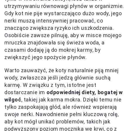
utrzymywaniu równowagi płynów w organizmie.
Gdy kot nie pije wystarczająco dużo wody, jego
nerki muszą intensywniej pracować, co
znacząco zwiększa ryzyko ich uszkodzenia.
Osobiście zawsze pilnuję, aby w misce mojego
mruczka znajdowała się świeża woda, a
czasami dodaję ją do mokrej karmy, by
zwiększyć jego spożycie płynów.
Warto zauważyć, że koty naturalnie piją mniej
wody, zwłaszcza jeśli jedzą głównie suchą
karmę. W związku z tym, istotne jest
dostarczanie im
odpowiedniej diety, bogatej w
wilgoć
, takiej jak karma mokra. Dzięki temu nie
tylko zaspokajają głód, ale również wspierają
swoje nerki. Nawodnienie pełni kluczową rolę,
aby kot mógł unikać problemów, takich jak
podwyższony poziom mocznika we krwi, co z