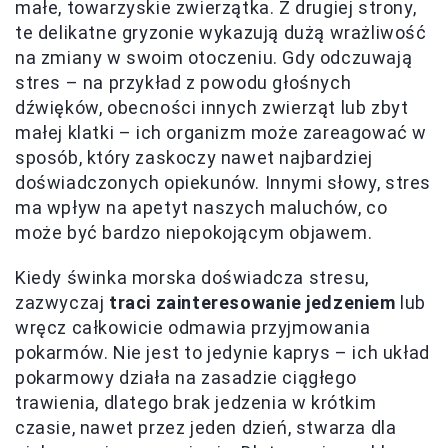
małe, towarzyskie zwierzątka. Z drugiej strony,
te delikatne gryzonie wykazują dużą wrażliwość
na zmiany w swoim otoczeniu. Gdy odczuwają
stres – na przykład z powodu głośnych
dźwięków, obecności innych zwierząt lub zbyt
małej klatki – ich organizm może zareagować w
sposób, który zaskoczy nawet najbardziej
doświadczonych opiekunów. Innymi słowy, stres
ma wpływ na apetyt naszych maluchów, co
może być bardzo niepokojącym objawem.
Kiedy świnka morska doświadcza stresu,
zazwyczaj
traci zainteresowanie jedzeniem
lub
wręcz całkowicie odmawia przyjmowania
pokarmów. Nie jest to jedynie kaprys – ich układ
pokarmowy działa na zasadzie ciągłego
trawienia, dlatego brak jedzenia w krótkim
czasie, nawet przez jeden dzień, stwarza dla