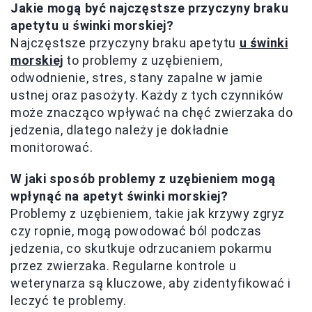
Jakie mogą być najczęstsze przyczyny braku
apetytu u świnki morskiej?
Najczęstsze przyczyny braku apetytu
u świnki
morskiej
to problemy z uzębieniem,
odwodnienie, stres, stany zapalne w jamie
ustnej oraz pasożyty. Każdy z tych czynników
może znacząco wpływać na chęć zwierzaka do
jedzenia, dlatego należy je dokładnie
monitorować.
W jaki sposób problemy z uzębieniem mogą
wpłynąć na apetyt świnki morskiej?
Problemy z uzębieniem, takie jak krzywy zgryz
czy ropnie, mogą powodować ból podczas
jedzenia, co skutkuje odrzucaniem pokarmu
przez zwierzaka. Regularne kontrole u
weterynarza są kluczowe, aby zidentyfikować i
leczyć te problemy.