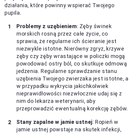
działania, które powinny wspierać Twojego
pupila.
Problemy z uzębieniem
: Zęby świnek
morskich rosną przez całe życie, co
sprawia, że regularne ich ścieranie jest
niezwykle istotne. Nierówny zgryz, krzywe
zęby czy zęby wrastające w policzki mogą
powodować ostry ból, co skutkuje odmową
jedzenia. Regularne sprawdzanie stanu
uzębienia Twojego zwierzaka jest istotne, a
w przypadku wykrycia jakichkolwiek
nieprawidłowości niezwłocznie udaj się z
nim do lekarza weterynarii, aby
przeprowadzić ewentualną korekcję zębów.
Stany zapalne w jamie ustnej
: Ropień w
jamie ustnej powstaje na skutek infekcji,