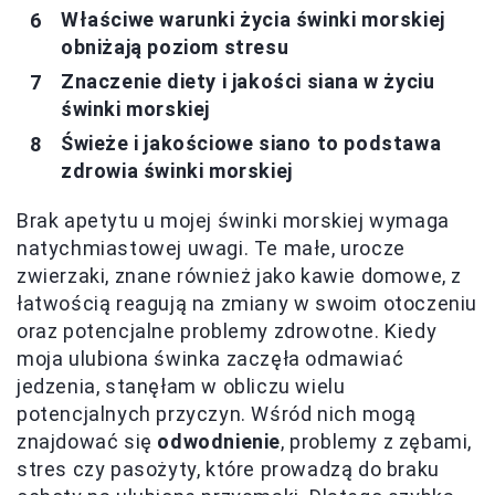
Właściwe warunki życia świnki morskiej
obniżają poziom stresu
Znaczenie diety i jakości siana w życiu
świnki morskiej
Świeże i jakościowe siano to podstawa
zdrowia świnki morskiej
Brak apetytu u mojej świnki morskiej wymaga
natychmiastowej uwagi. Te małe, urocze
zwierzaki, znane również jako kawie domowe, z
łatwością reagują na zmiany w swoim otoczeniu
oraz potencjalne problemy zdrowotne. Kiedy
moja ulubiona świnka zaczęła odmawiać
jedzenia, stanęłam w obliczu wielu
potencjalnych przyczyn. Wśród nich mogą
znajdować się
odwodnienie
, problemy z zębami,
stres czy pasożyty, które prowadzą do braku