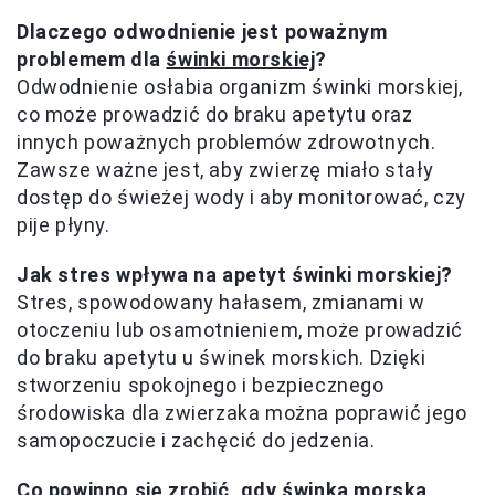
Dlaczego odwodnienie jest poważnym
problemem dla
świnki morskiej
?
Odwodnienie osłabia organizm świnki morskiej,
co może prowadzić do braku apetytu oraz
innych poważnych problemów zdrowotnych.
Zawsze ważne jest, aby zwierzę miało stały
dostęp do świeżej wody i aby monitorować, czy
pije płyny.
Jak stres wpływa na apetyt świnki morskiej?
Stres, spowodowany hałasem, zmianami w
otoczeniu lub osamotnieniem, może prowadzić
do braku apetytu u świnek morskich. Dzięki
stworzeniu spokojnego i bezpiecznego
środowiska dla zwierzaka można poprawić jego
samopoczucie i zachęcić do jedzenia.
Co powinno się zrobić, gdy świnka morska