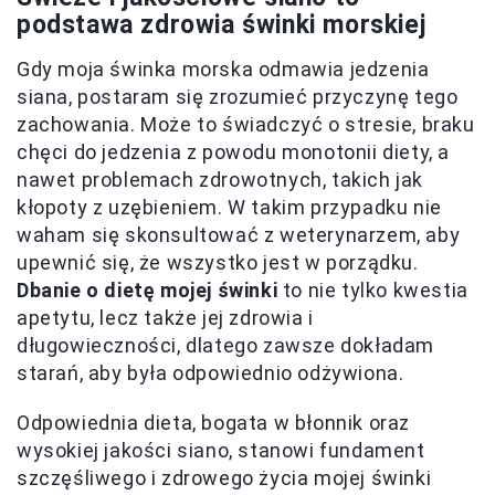
podstawa zdrowia świnki morskiej
Gdy moja świnka morska odmawia jedzenia
siana, postaram się zrozumieć przyczynę tego
zachowania. Może to świadczyć o stresie, braku
chęci do jedzenia z powodu monotonii diety, a
nawet problemach zdrowotnych, takich jak
kłopoty z uzębieniem. W takim przypadku nie
waham się skonsultować z weterynarzem, aby
upewnić się, że wszystko jest w porządku.
Dbanie o dietę mojej świnki
to nie tylko kwestia
apetytu, lecz także jej zdrowia i
długowieczności, dlatego zawsze dokładam
starań, aby była odpowiednio odżywiona.
Odpowiednia dieta, bogata w błonnik oraz
wysokiej jakości siano, stanowi fundament
szczęśliwego i zdrowego życia mojej świnki