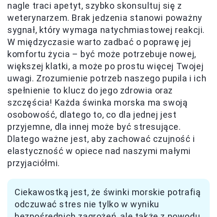
nagle traci apetyt, szybko skonsultuj się z
weterynarzem. Brak jedzenia stanowi poważny
sygnał, który wymaga natychmiastowej reakcji.
W międzyczasie warto zadbać o poprawę jej
komfortu życia – być może potrzebuje nowej,
większej klatki, a może po prostu więcej Twojej
uwagi. Zrozumienie potrzeb naszego pupila i ich
spełnienie to klucz do jego zdrowia oraz
szczęścia! Każda świnka morska ma swoją
osobowość, dlatego to, co dla jednej jest
przyjemne, dla innej może być stresujące.
Dlatego ważne jest, aby zachować czujność i
elastyczność w opiece nad naszymi małymi
przyjaciółmi.
Ciekawostką jest, że świnki morskie potrafią
odczuwać stres nie tylko w wyniku
bezpośrednich zagrożeń, ale także z powodu