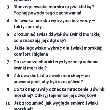
Dlaczego świnka morska gryzie klatkę?
Poznaj powody tego zachowania!
Ile świnka morska wytrzyma bez wody —
fakty i porady
Zrozumieć świat dźwięków świnki morskiej:
co oznaczają jej odgłosy?
Jakie legowisko wybrać dla świnki morskiej:
komfort i higiena
Co oznacza charakterystyczne gruchanie
świnki morskiej?
Zdrowa dieta dla świnki morskiej – co
powinna jeść, aby być szczęśliwa?
Co tak naprawdę oznacza mruczenie u świnki
morskiej? Odkryj tajemnice jej dźwięków!
Jak zrozumieć, jak wygląda śmierć świnki
morskiej?