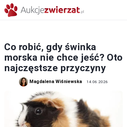
ŚWINKA MORSKA
Co robić, gdy świnka
morska nie chce jeść? Oto
najczęstsze przyczyny
Magdalena Wiśniewska
14.06.2026