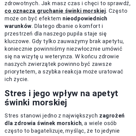
zdrowotnych. Jak masz czas i chęci to sprawdź,
co oznacza gruchanie świnki morskiej
. Często
może on być efektem
nieodpowiednich
warunków
. Dlatego dbanie o komfort i
przestrzeń dla naszego pupila staje się
kluczowe. Gdy tylko zauważymy brak apetytu,
koniecznie powinniśmy niezwłocznie umówić
się na wizytę u weterynza. W końcu zdrowie
naszych zwierzątek powinno być zawsze
priorytetem, a szybka reakcja może uratować
ich życie.
Stres i jego wpływ na apetyt
świnki morskiej
Stres stanowi jedno z największych
zagrożeń
dla zdrowia świnek morskich
, a wiele osób
często to bagatelizuje, myśląc, że to jedynie