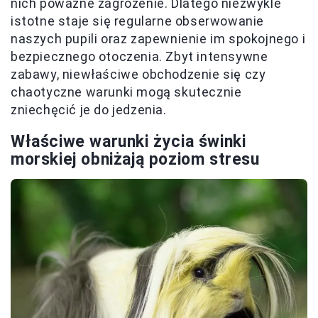
nich poważne zagrożenie. Dlatego niezwykle
istotne staje się regularne obserwowanie
naszych pupili oraz zapewnienie im spokojnego i
bezpiecznego otoczenia. Zbyt intensywne
zabawy, niewłaściwe obchodzenie się czy
chaotyczne warunki mogą skutecznie
zniechęcić je do jedzenia.
Właściwe warunki życia świnki
morskiej obniżają poziom stresu