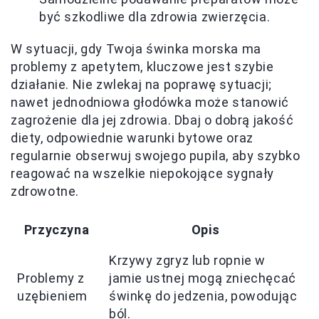
być szkodliwe dla zdrowia zwierzęcia.
W sytuacji, gdy Twoja świnka morska ma
problemy z apetytem, kluczowe jest szybie
działanie. Nie zwlekaj na poprawę sytuacji;
nawet jednodniowa głodówka może stanowić
zagrożenie dla jej zdrowia. Dbaj o dobrą jakość
diety, odpowiednie warunki bytowe oraz
regularnie obserwuj swojego pupila, aby szybko
reagować na wszelkie niepokojące sygnały
zdrowotne.
Przyczyna
Opis
Krzywy zgryz lub ropnie w
Problemy z
jamie ustnej mogą zniechęcać
uzębieniem
świnkę do jedzenia, powodując
ból.