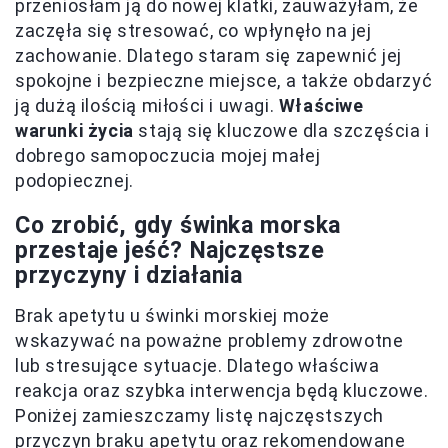
przeniosłam ją do nowej klatki, zauważyłam, że
zaczęła się stresować, co wpłynęło na jej
zachowanie. Dlatego staram się zapewnić jej
spokojne i bezpieczne miejsce, a także obdarzyć
ją dużą ilością miłości i uwagi.
Właściwe
warunki życia
stają się kluczowe dla szczęścia i
dobrego samopoczucia mojej małej
podopiecznej.
Co zrobić, gdy świnka morska
przestaje jeść? Najczęstsze
przyczyny i działania
Brak apetytu u świnki morskiej może
wskazywać na poważne problemy zdrowotne
lub stresujące sytuacje. Dlatego właściwa
reakcja oraz szybka interwencja będą kluczowe.
Poniżej zamieszczamy listę najczęstszych
przyczyn braku apetytu oraz rekomendowane