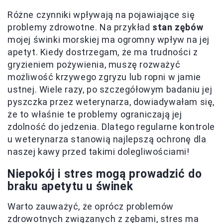
Różne czynniki wpływają na pojawiające się
problemy zdrowotne. Na przykład
stan zębów
mojej świnki morskiej ma ogromny wpływ na jej
apetyt. Kiedy dostrzegam, że ma trudności z
gryzieniem pożywienia, muszę rozważyć
możliwość krzywego zgryzu lub ropni w jamie
ustnej. Wiele razy, po szczegółowym badaniu jej
pyszczka przez weterynarza, dowiadywałam się,
że to właśnie te problemy ograniczają jej
zdolność do jedzenia. Dlatego regularne kontrole
u weterynarza stanowią najlepszą ochronę dla
naszej kawy przed takimi dolegliwościami!
Niepokój i stres mogą prowadzić do
braku apetytu u świnek
Warto zauważyć, że oprócz problemów
zdrowotnych związanych z zębami, stres ma