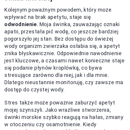
Kolejnym poważnym powodem, który może
wpływać na brak apetytu, staje się
odwodnienie
. Moja świnka, zauważając oznaki
apatii, przestała pić wodę, co jeszcze bardziej
pogorszyło jej stan. Bez dostępu do świeżej
wody organizm zwierzaka osłabia się, a apetyt
znika błyskawicznie. Odpowiednie nawodnienie
jest kluczowe, a czasami nawet konieczne staje
się podanie płynów kroplówką, co bywa
stresujące zarówno dla niej, jak i dla mnie.
Dlatego nieustannie monitoruję, czy zawsze ma
dostęp do czystej wody.
Stres także może poważnie zaburzyć apetyt
mojej szynszyli. Jako wrażliwe stworzenia,
świnki morskie szybko reagują na hałas, zmiany
w otoczeniu czy osamotnienie. Kiedy