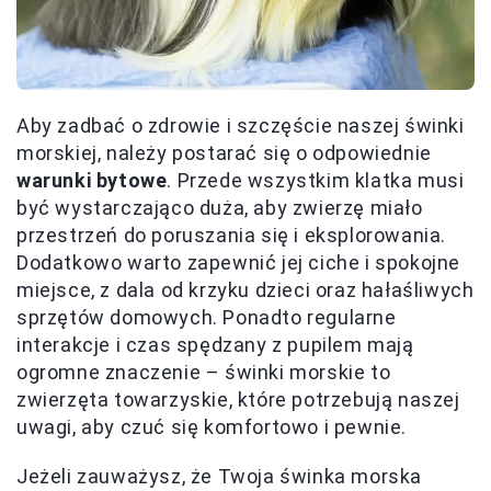
Aby zadbać o zdrowie i szczęście naszej świnki
morskiej, należy postarać się o odpowiednie
warunki bytowe
. Przede wszystkim klatka musi
być wystarczająco duża, aby zwierzę miało
przestrzeń do poruszania się i eksplorowania.
Dodatkowo warto zapewnić jej ciche i spokojne
miejsce, z dala od krzyku dzieci oraz hałaśliwych
sprzętów domowych. Ponadto regularne
interakcje i czas spędzany z pupilem mają
ogromne znaczenie – świnki morskie to
zwierzęta towarzyskie, które potrzebują naszej
uwagi, aby czuć się komfortowo i pewnie.
Jeżeli zauważysz, że Twoja świnka morska